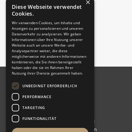
×
Diese Webseite verwendet
Cookies.
Wir verwenden Cookies, um Inhalte und
Anzeigen zu personalisieren und unseren
Datenverkehr zu analysieren. Wir geben
Informationen über Ihre Nutzung unserer
Website auch an unsere Werbe- und
Analysepartner weiter, die diese
möglicherweise mit anderen Informationen
kombinieren, die Sie ihnen bereitgestellt
haben oder die sie im Rahmen Ihrer
Nutzung ihrer Dienste gesammelt haben.
UNBEDINGT ERFORDERLICH
PERFORMANCE
© 2025 H&H Consulting Group
TARGETING
Alle Rechte vorbehalten
FUNKTIONALITÄT
Immobilienbewertung
Über H&H
Immobilienkauf
Leistungen