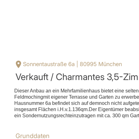
Sonnentaustraße 6a | 80995 München
Verkauft / Charmantes 3,5-Zim
Dieser Anbau an ein Mehrfamilienhaus bietet eine selten
Feldmochingmit eigener Terrasse und Garten zu erwerbe
Hausnummer 6a befindet sich auf demnoch nicht aufget
insgesamt Flächen i.H.v.1.136qm.Der Eigentümer beab
ein Sondernutzungsrechteinzutragen mit ca. 300 qm Gart
Grunddaten