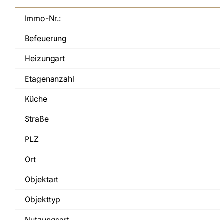
Immo-Nr.:
Befeuerung
Heizungart
Etagenanzahl
Küche
Straße
PLZ
Ort
Objektart
Objekttyp
Nutzungsart