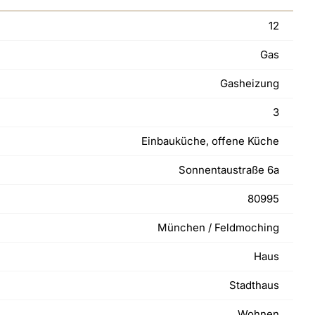
12
Gas
Gasheizung
3
Einbauküche, offene Küche
Sonnentaustraße 6a
80995
München / Feldmoching
Haus
Stadthaus
Wohnen