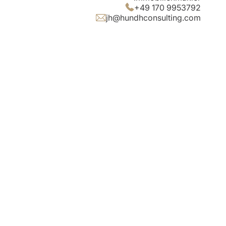
+49 170 9953792
jh@hundhconsulting.com