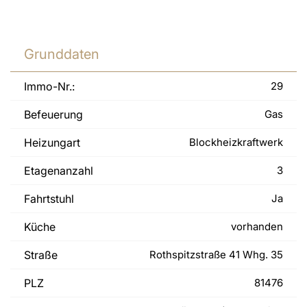
Grunddaten
Immo-Nr.:
29
Befeuerung
Gas
Heizungart
Blockheizkraftwerk
Etagenanzahl
3
Fahrtstuhl
Ja
Küche
vorhanden
Straße
Rothspitzstraße 41 Whg. 35
PLZ
81476