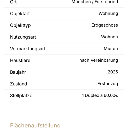
Ort
München / Forstenried
Objektart
Wohnung
Objekttyp
Erdgeschoss
Nutzungsart
Wohnen
Vermarktungsart
Mieten
Haustiere
nach Vereinbarung
Baujahr
2025
Zustand
Erstbezug
Stellplätze
1 Duplex a 60,00€
Flächenaufstellung