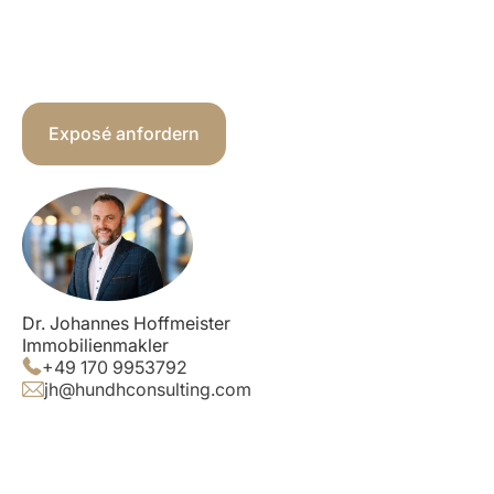
Exposé anfordern
Dr. Johannes Hoffmeister
Immobilienmakler
+49 170 9953792
jh@hundhconsulting.com