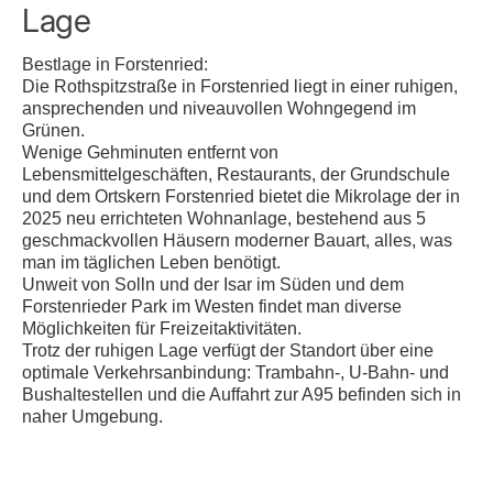
Lage
Bestlage in Forstenried:
Die Rothspitzstraße in Forstenried liegt in einer ruhigen,
ansprechenden und niveauvollen Wohngegend im
Grünen.
Wenige Gehminuten entfernt von
Lebensmittelgeschäften, Restaurants, der Grundschule
und dem Ortskern Forstenried bietet die Mikrolage der in
2025 neu errichteten Wohnanlage, bestehend aus 5
geschmackvollen Häusern moderner Bauart, alles, was
man im täglichen Leben benötigt.
Unweit von Solln und der Isar im Süden und dem
Forstenrieder Park im Westen findet man diverse
Möglichkeiten für Freizeitaktivitäten.
Trotz der ruhigen Lage verfügt der Standort über eine
optimale Verkehrsanbindung: Trambahn-, U-Bahn- und
Bushaltestellen und die Auffahrt zur A95 befinden sich in
naher Umgebung.