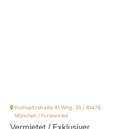
Rothspitzstraße 41 Whg. 35 | 81476
München / Forstenried
Vermietet / Exklusiver