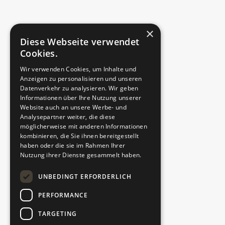
×
Straße, Hausnr.
Diese Webseite verwendet
Cookies.
Wir verwenden Cookies, um Inhalte und
Anzeigen zu personalisieren und unseren
PLZ
Datenverkehr zu analysieren. Wir geben
Informationen über Ihre Nutzung unserer
Website auch an unsere Werbe- und
Analysepartner weiter, die diese
möglicherweise mit anderen Informationen
Ort
kombinieren, die Sie ihnen bereitgestellt
haben oder die sie im Rahmen Ihrer
Nutzung ihrer Dienste gesammelt haben.
Telefonnummer
UNBEDINGT ERFORDERLICH
PERFORMANCE
TARGETING
E-Mail