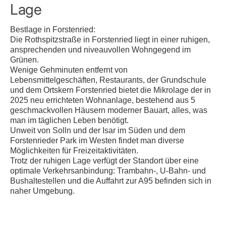
Lage
Bestlage in Forstenried:
Die Rothspitzstraße in Forstenried liegt in einer ruhigen,
ansprechenden und niveauvollen Wohngegend im
Grünen.
Wenige Gehminuten entfernt von
Lebensmittelgeschäften, Restaurants, der Grundschule
und dem Ortskern Forstenried bietet die Mikrolage der in
2025 neu errichteten Wohnanlage, bestehend aus 5
geschmackvollen Häusern moderner Bauart, alles, was
man im täglichen Leben benötigt.
Unweit von Solln und der Isar im Süden und dem
Forstenrieder Park im Westen findet man diverse
Möglichkeiten für Freizeitaktivitäten.
Trotz der ruhigen Lage verfügt der Standort über eine
optimale Verkehrsanbindung: Trambahn-, U-Bahn- und
Bushaltestellen und die Auffahrt zur A95 befinden sich in
naher Umgebung.