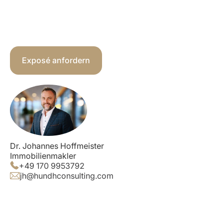
Exposé anfordern
Dr. Johannes Hoffmeister
Immobilienmakler
+49 170 9953792
jh@hundhconsulting.com