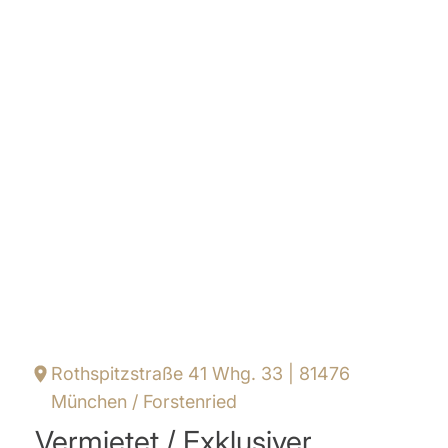
Rothspitzstraße 41 Whg. 33 | 81476
München / Forstenried
Vermietet / Exklusiver