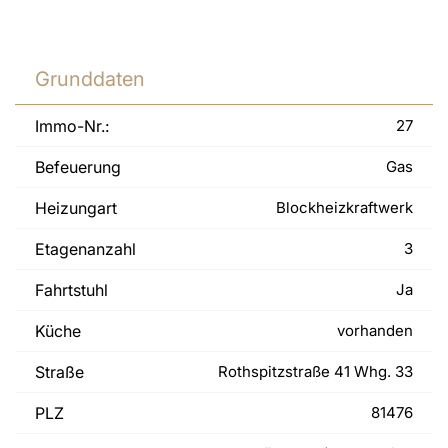
Grunddaten
Immo-Nr.:
27
Befeuerung
Gas
Heizungart
Blockheizkraftwerk
Etagenanzahl
3
Fahrtstuhl
Ja
Küche
vorhanden
Straße
Rothspitzstraße 41 Whg. 33
PLZ
81476