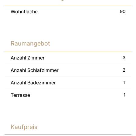
Wohnfläche
90
Raumangebot
Anzahl Zimmer
3
Anzahl Schlafzimmer
2
Anzahl Badezimmer
1
Terrasse
1
Kaufpreis