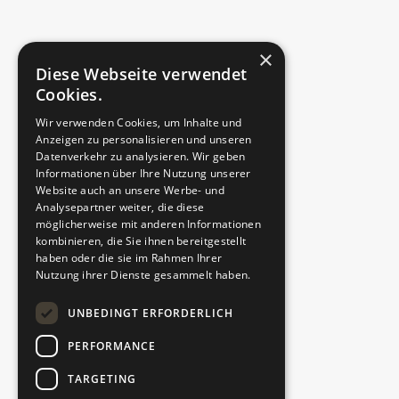
×
Straße, Hausnr.
Diese Webseite verwendet
Cookies.
Wir verwenden Cookies, um Inhalte und
Anzeigen zu personalisieren und unseren
PLZ
Datenverkehr zu analysieren. Wir geben
Informationen über Ihre Nutzung unserer
Website auch an unsere Werbe- und
Analysepartner weiter, die diese
möglicherweise mit anderen Informationen
Ort
kombinieren, die Sie ihnen bereitgestellt
haben oder die sie im Rahmen Ihrer
Nutzung ihrer Dienste gesammelt haben.
Telefonnummer
UNBEDINGT ERFORDERLICH
PERFORMANCE
TARGETING
E-Mail