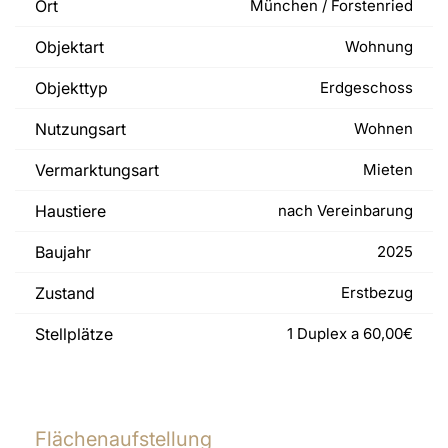
Ort
München / Forstenried
Objektart
Wohnung
Objekttyp
Erdgeschoss
Nutzungsart
Wohnen
Vermarktungsart
Mieten
Haustiere
nach Vereinbarung
Baujahr
2025
Zustand
Erstbezug
Stellplätze
1 Duplex a 60,00€
Flächenaufstellung