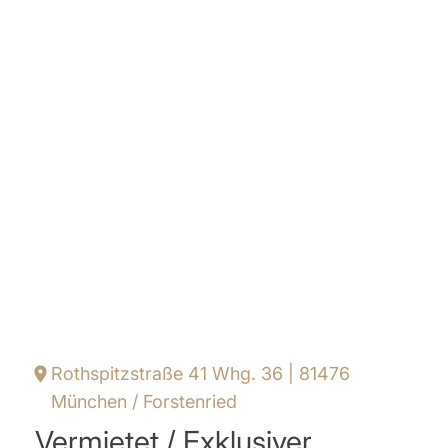
Rothspitzstraße 41 Whg. 36 | 81476
München / Forstenried
Vermietet / Exklusiver