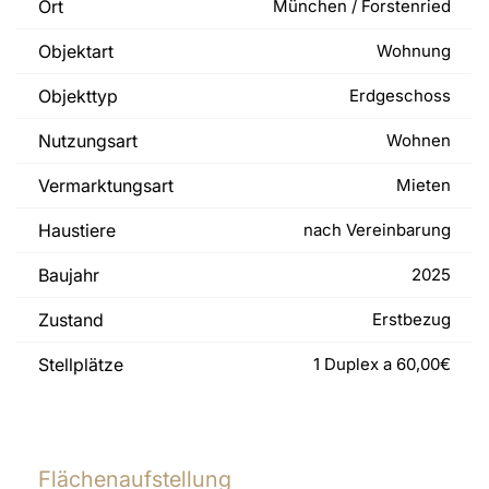
Ort
München / Forstenried
Objektart
Wohnung
Objekttyp
Erdgeschoss
Nutzungsart
Wohnen
Vermarktungsart
Mieten
Haustiere
nach Vereinbarung
Baujahr
2025
Zustand
Erstbezug
Stellplätze
1 Duplex a 60,00€
Flächenaufstellung