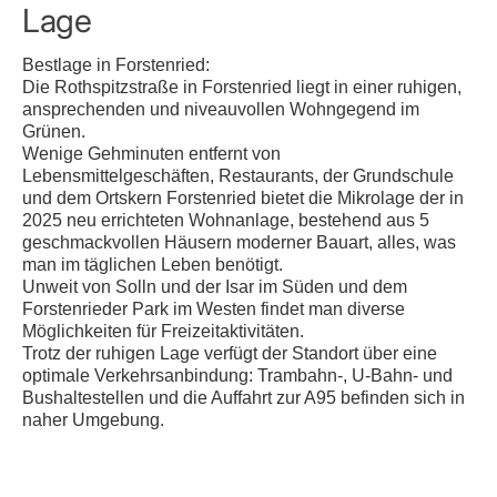
Lage
Bestlage in Forstenried:
Die Rothspitzstraße in Forstenried liegt in einer ruhigen,
ansprechenden und niveauvollen Wohngegend im
Grünen.
Wenige Gehminuten entfernt von
Lebensmittelgeschäften, Restaurants, der Grundschule
und dem Ortskern Forstenried bietet die Mikrolage der in
2025 neu errichteten Wohnanlage, bestehend aus 5
geschmackvollen Häusern moderner Bauart, alles, was
man im täglichen Leben benötigt.
Unweit von Solln und der Isar im Süden und dem
Forstenrieder Park im Westen findet man diverse
Möglichkeiten für Freizeitaktivitäten.
Trotz der ruhigen Lage verfügt der Standort über eine
optimale Verkehrsanbindung: Trambahn-, U-Bahn- und
Bushaltestellen und die Auffahrt zur A95 befinden sich in
naher Umgebung.