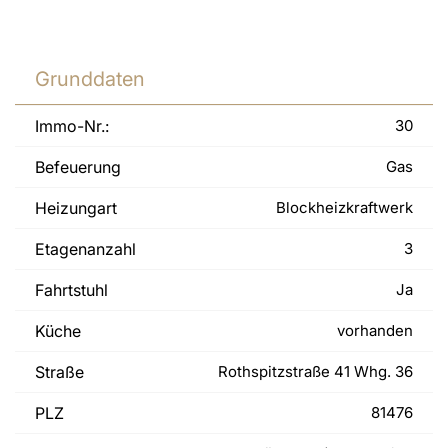
Grunddaten
Immo-Nr.:
30
Befeuerung
Gas
Heizungart
Blockheizkraftwerk
Etagenanzahl
3
Fahrtstuhl
Ja
Küche
vorhanden
Straße
Rothspitzstraße 41 Whg. 36
PLZ
81476