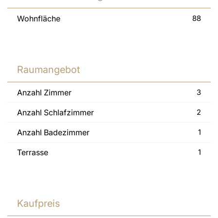
Wohnfläche
88
Raumangebot
Anzahl Zimmer
3
Anzahl Schlafzimmer
2
Anzahl Badezimmer
1
Terrasse
1
Kaufpreis