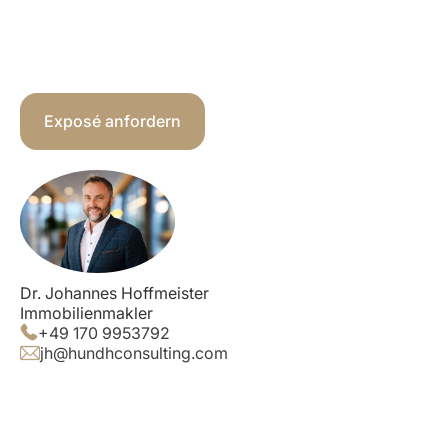
Exposé anfordern
Dr. Johannes Hoffmeister
Immobilienmakler
+49 170 9953792
jh@hundhconsulting.com