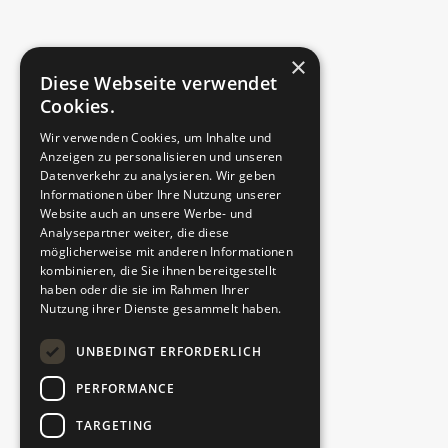
×
Straße, Hausnr.
Diese Webseite verwendet
Cookies.
Wir verwenden Cookies, um Inhalte und
Anzeigen zu personalisieren und unseren
PLZ
Datenverkehr zu analysieren. Wir geben
Informationen über Ihre Nutzung unserer
Website auch an unsere Werbe- und
Analysepartner weiter, die diese
möglicherweise mit anderen Informationen
Ort
kombinieren, die Sie ihnen bereitgestellt
haben oder die sie im Rahmen Ihrer
Nutzung ihrer Dienste gesammelt haben.
Telefonnummer
UNBEDINGT ERFORDERLICH
PERFORMANCE
TARGETING
E-Mail