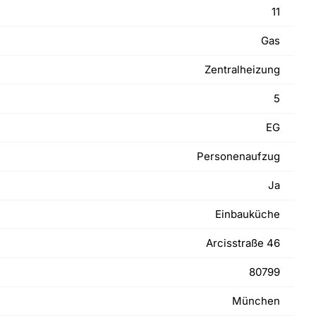
11
Gas
Zentralheizung
5
EG
Personenaufzug
Ja
Einbauküche
Arcisstraße 46
80799
München