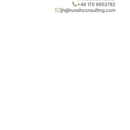
+49 170 9953792
jh@hundhconsulting.com