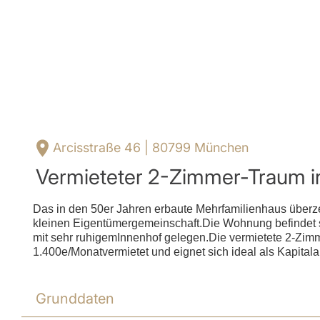
Arcisstraße 46 | 80799 München
Vermieteter 2-Zimmer-Traum i
Das in den 50er Jahren erbaute Mehrfamilienhaus überzeu
kleinen Eigentümergemeinschaft.Die Wohnung befindet
mit sehr ruhigemInnenhof gelegen.Die vermietete 2-Zimm
1.400e/Monatvermietet und eignet sich ideal als Kapital
Grunddaten